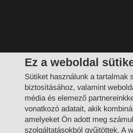
Ez a weboldal sütik
Sütiket használunk a tartalmak
biztosításához, valamint webol
média és elemező partnereinkk
vonatkozó adatait, akik kombiná
amelyeket Ön adott meg számuk
szolgáltatásokból gyűjtöttek. A