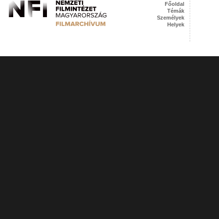
Főoldal
Témák
Személyek
Helyek