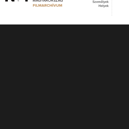
Személyek
Helyek