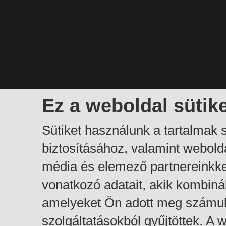
Ez a weboldal sütik
Sütiket használunk a tartalmak
biztosításához, valamint webol
média és elemező partnereinkk
vonatkozó adatait, akik kombiná
amelyeket Ön adott meg számuk
szolgáltatásokból gyűjtöttek. A