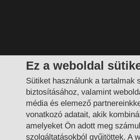
Ez a weboldal sütik
Sütiket használunk a tartalmak
biztosításához, valamint webol
média és elemező partnereinkk
vonatkozó adatait, akik kombiná
amelyeket Ön adott meg számuk
szolgáltatásokból gyűjtöttek. A