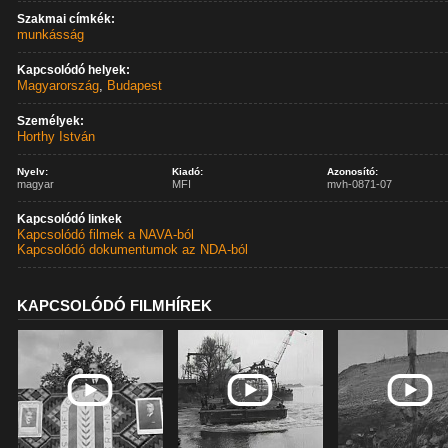
Szakmai címkék:
munkásság
Kapcsolódó helyek:
Magyarország
,
Budapest
Személyek:
Horthy István
Nyelv:
Kiadó:
Azonosító:
magyar
MFI
mvh-0871-07
Kapcsolódó linkek
Kapcsolódó filmek a NAVA-ból
Kapcsolódó dokumentumok az NDA-ból
KAPCSOLÓDÓ FILMHÍREK