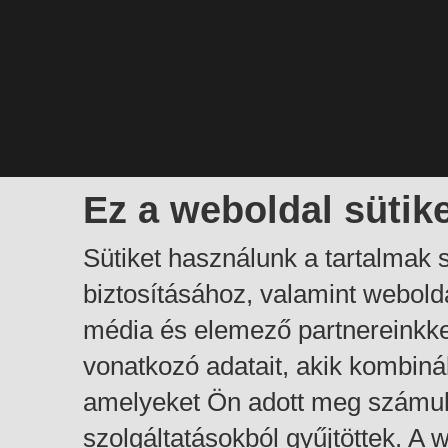
Ez a weboldal sütik
Sütiket használunk a tartalmak
biztosításához, valamint webol
média és elemező partnereinkk
vonatkozó adatait, akik kombiná
amelyeket Ön adott meg számuk
szolgáltatásokból gyűjtöttek. A