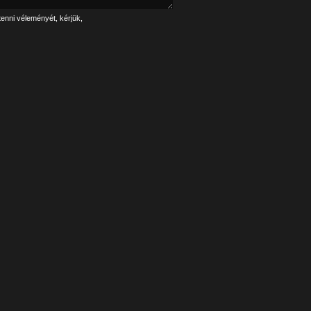
tenni véleményét, kérjük,