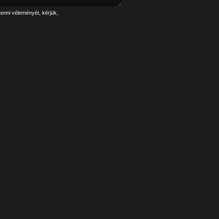
tenni véleményét, kérjük,