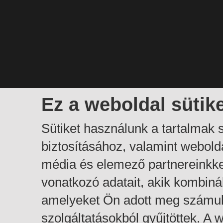
Ez a weboldal sütik
Sütiket használunk a tartalmak
biztosításához, valamint webol
média és elemező partnereinkk
vonatkozó adatait, akik kombiná
amelyeket Ön adott meg számuk
szolgáltatásokból gyűjtöttek. A