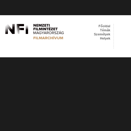
Főoldal
Témák
Személyek
Helyek