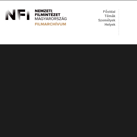
Főoldal
Témák
Személyek
Helyek