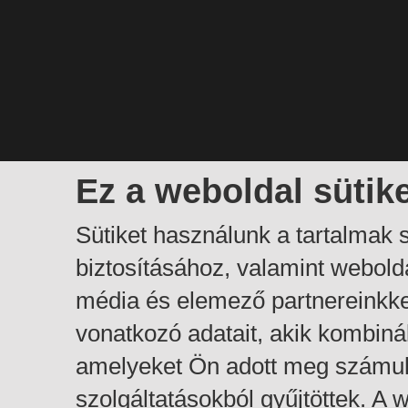
Ez a weboldal sütik
Sütiket használunk a tartalmak
biztosításához, valamint webol
média és elemező partnereinkk
vonatkozó adatait, akik kombiná
amelyeket Ön adott meg számuk
szolgáltatásokból gyűjtöttek. A