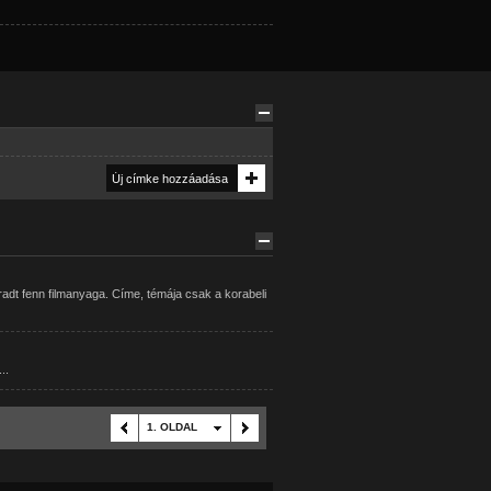
t fenn filmanyaga. Címe, témája csak a korabeli
..
1. OLDAL