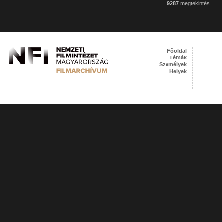
9287
megtekintés
Főoldal
Témák
Személyek
Helyek