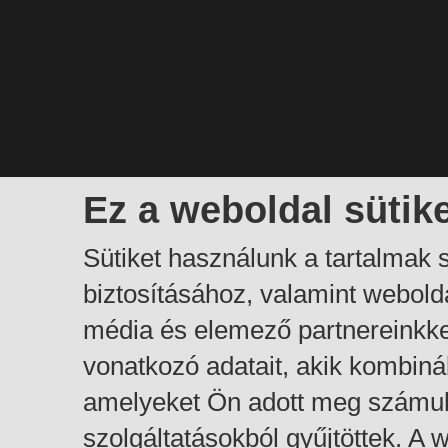
Ez a weboldal sütik
Sütiket használunk a tartalmak
biztosításához, valamint webol
média és elemező partnereinkk
vonatkozó adatait, akik kombiná
amelyeket Ön adott meg számuk
szolgáltatásokból gyűjtöttek. A