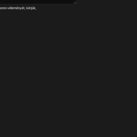
tenni véleményét, kérjük,