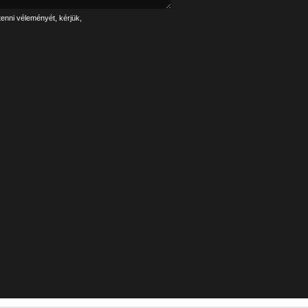
tenni véleményét, kérjük,