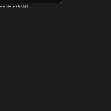
tenni véleményét, kérjük,