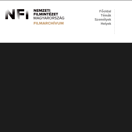
Főoldal
Témák
Személyek
Helyek