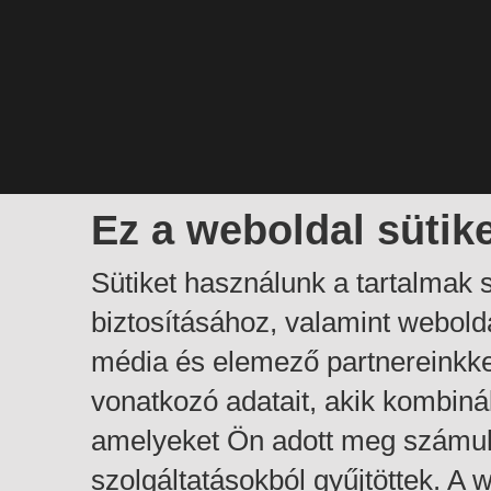
Ez a weboldal sütik
Sütiket használunk a tartalmak
biztosításához, valamint webol
média és elemező partnereinkk
vonatkozó adatait, akik kombiná
amelyeket Ön adott meg számuk
szolgáltatásokból gyűjtöttek. A