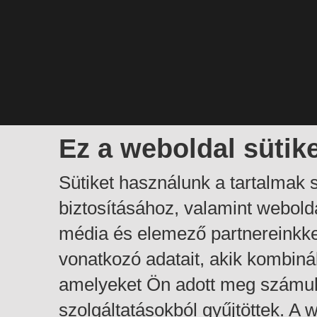
Ez a weboldal sütik
Sütiket használunk a tartalmak
biztosításához, valamint webol
média és elemező partnereinkk
vonatkozó adatait, akik kombiná
amelyeket Ön adott meg számuk
szolgáltatásokból gyűjtöttek. A