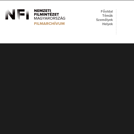
Főoldal
Témák
Személyek
Helyek