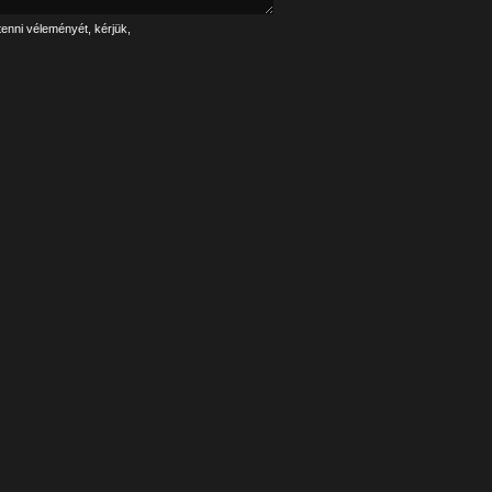
tenni véleményét, kérjük,