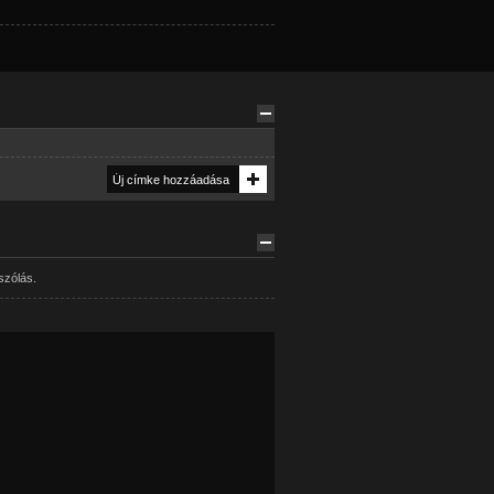
szólás.