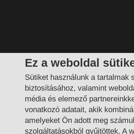
Ez a weboldal sütik
Sütiket használunk a tartalmak
biztosításához, valamint webol
média és elemező partnereinkk
vonatkozó adatait, akik kombiná
amelyeket Ön adott meg számuk
szolgáltatásokból gyűjtöttek. A