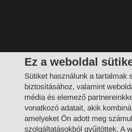
Ez a weboldal sütik
Sütiket használunk a tartalmak
biztosításához, valamint webol
média és elemező partnereinkk
vonatkozó adatait, akik kombiná
amelyeket Ön adott meg számuk
szolgáltatásokból gyűjtöttek. A