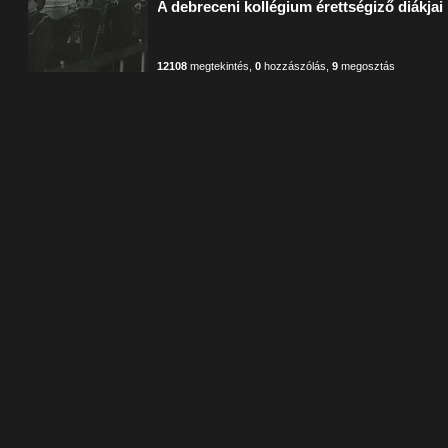
A debreceni kollégium érettségiző diákjai
12108
megtekintés
,
0
hozzászólás
,
9
megosztás