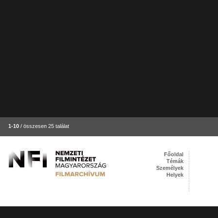
1-10
/ összesen 25 találat
Főoldal
Témák
Személyek
Helyek