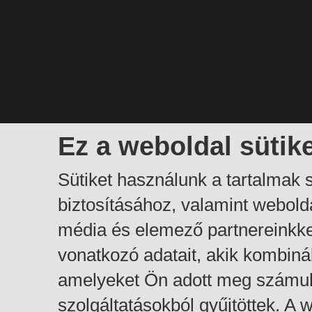
Ez a weboldal sütik
Sütiket használunk a tartalmak
biztosításához, valamint webol
média és elemező partnereinkk
vonatkozó adatait, akik kombiná
amelyeket Ön adott meg számuk
szolgáltatásokból gyűjtöttek. A