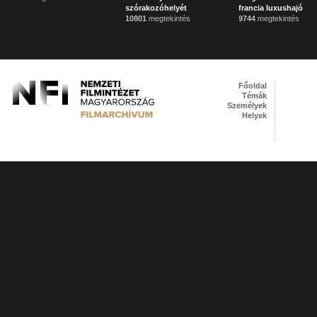
szórakozóhelyét
francia luxushajó
10801
megtekintés
9744
megtekintés
Főoldal
Témák
Személyek
Helyek