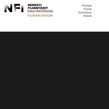
Főoldal
Témák
Személyek
Helyek