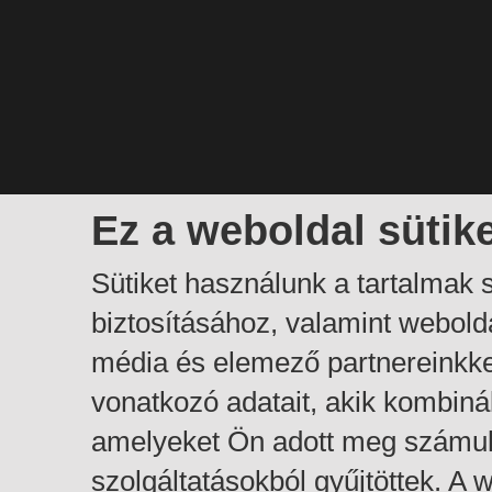
Ez a weboldal sütik
Sütiket használunk a tartalmak
biztosításához, valamint webol
média és elemező partnereinkk
vonatkozó adatait, akik kombiná
amelyeket Ön adott meg számuk
szolgáltatásokból gyűjtöttek. A