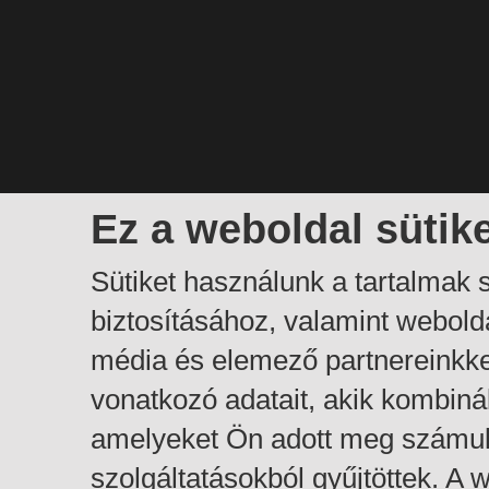
Ez a weboldal sütik
Sütiket használunk a tartalmak
biztosításához, valamint webol
média és elemező partnereinkk
vonatkozó adatait, akik kombiná
amelyeket Ön adott meg számuk
szolgáltatásokból gyűjtöttek. A