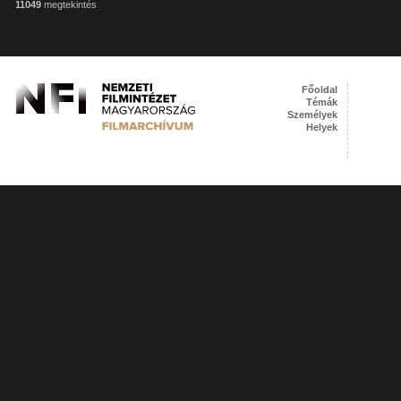
11049
megtekintés
Főoldal
Témák
Személyek
Helyek