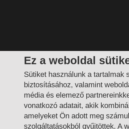
Ez a weboldal sütik
Sütiket használunk a tartalmak
biztosításához, valamint webol
média és elemező partnereinkk
vonatkozó adatait, akik kombiná
amelyeket Ön adott meg számuk
szolgáltatásokból gyűjtöttek. A