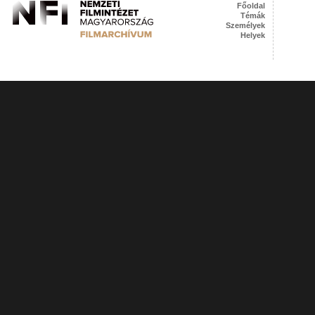
Főoldal
Témák
Személyek
Helyek