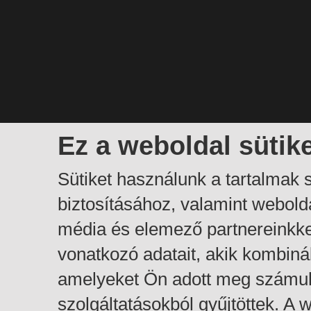
Ez a weboldal sütik
Sütiket használunk a tartalmak
biztosításához, valamint webol
média és elemező partnereinkk
vonatkozó adatait, akik kombiná
amelyeket Ön adott meg számuk
szolgáltatásokból gyűjtöttek. A