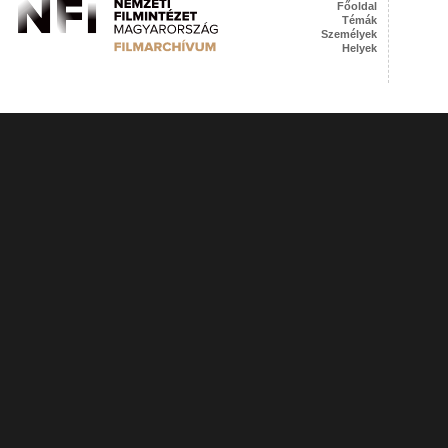
Főoldal
Témák
Személyek
Helyek