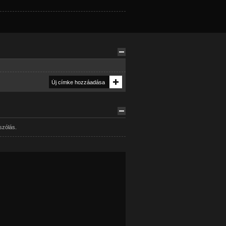
szólás.