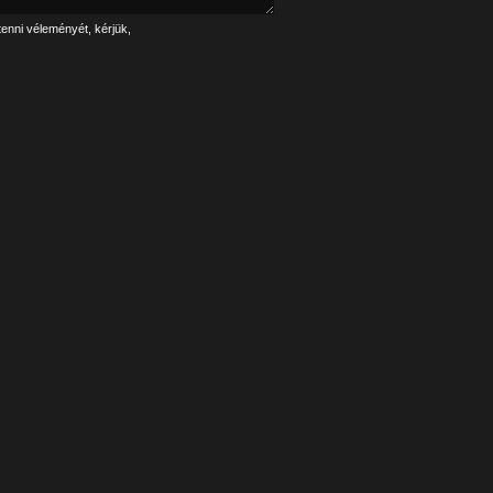
tenni véleményét, kérjük,