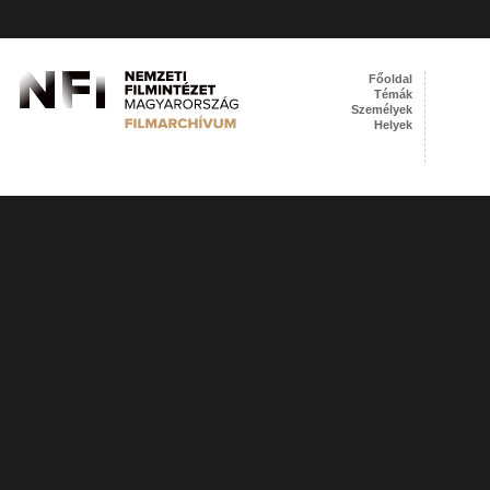
Főoldal
Témák
Személyek
Helyek