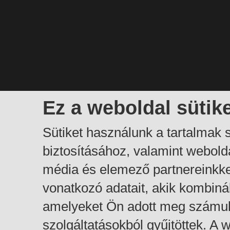
Ez a weboldal sütik
Sütiket használunk a tartalmak
biztosításához, valamint webol
média és elemező partnereinkk
vonatkozó adatait, akik kombiná
amelyeket Ön adott meg számuk
szolgáltatásokból gyűjtöttek. A