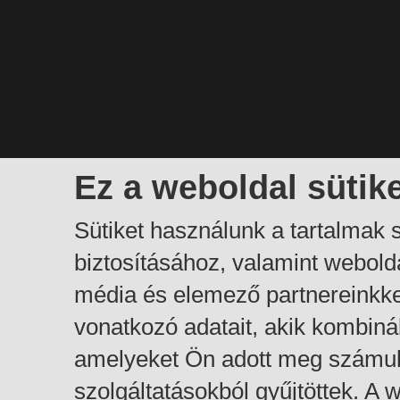
Ez a weboldal sütik
Sütiket használunk a tartalmak
biztosításához, valamint webol
média és elemező partnereinkk
vonatkozó adatait, akik kombiná
amelyeket Ön adott meg számuk
szolgáltatásokból gyűjtöttek. A