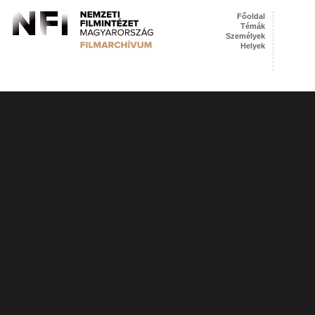
Főoldal
Témák
Személyek
Helyek