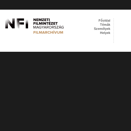
Főoldal
Témák
Személyek
Helyek