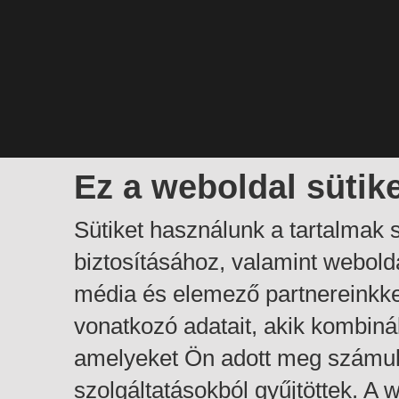
Ez a weboldal sütik
Sütiket használunk a tartalmak
biztosításához, valamint webol
média és elemező partnereinkk
vonatkozó adatait, akik kombiná
amelyeket Ön adott meg számuk
szolgáltatásokból gyűjtöttek. A