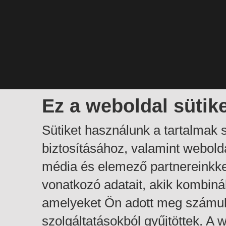
Ez a weboldal sütik
Sütiket használunk a tartalmak
biztosításához, valamint webol
média és elemező partnereinkk
vonatkozó adatait, akik kombiná
amelyeket Ön adott meg számuk
szolgáltatásokból gyűjtöttek. A