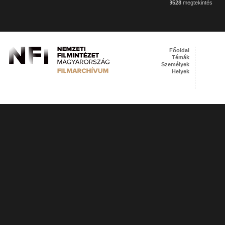
9528
megtekintés
Főoldal
Témák
Személyek
Helyek