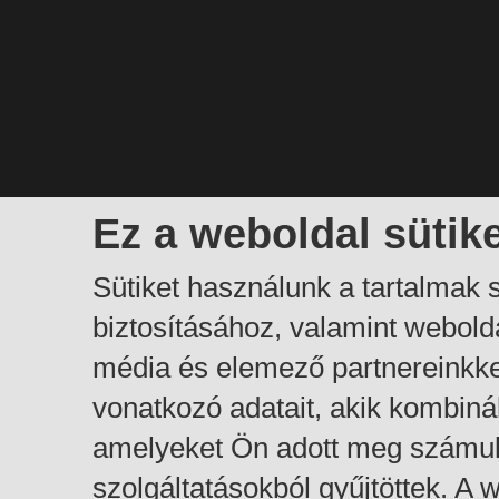
Ez a weboldal sütik
Sütiket használunk a tartalmak
biztosításához, valamint webol
média és elemező partnereinkk
vonatkozó adatait, akik kombiná
amelyeket Ön adott meg számuk
szolgáltatásokból gyűjtöttek. A