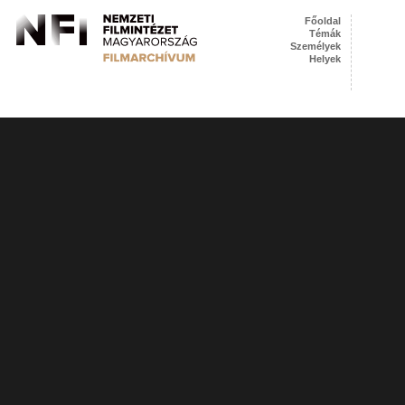
Főoldal
Témák
Személyek
Helyek