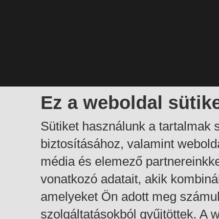
Ez a weboldal sütik
Sütiket használunk a tartalmak
biztosításához, valamint webol
média és elemező partnereinkk
vonatkozó adatait, akik kombiná
amelyeket Ön adott meg számuk
szolgáltatásokból gyűjtöttek. A