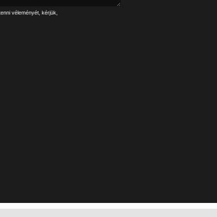
tenni véleményét, kérjük,