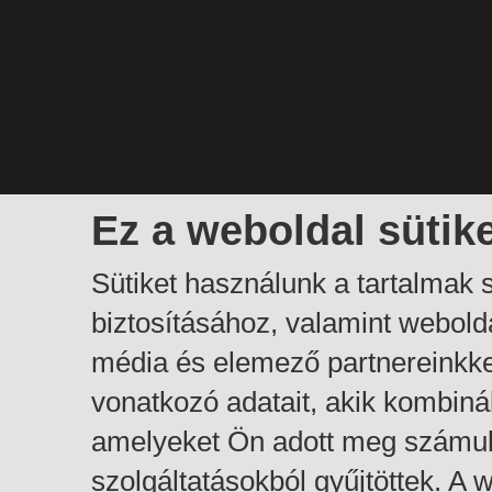
Ez a weboldal sütik
Sütiket használunk a tartalmak
biztosításához, valamint webol
média és elemező partnereinkk
vonatkozó adatait, akik kombiná
amelyeket Ön adott meg számuk
szolgáltatásokból gyűjtöttek. A