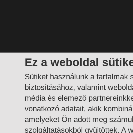
Ez a weboldal sütik
Sütiket használunk a tartalmak
biztosításához, valamint webol
média és elemező partnereinkk
vonatkozó adatait, akik kombiná
amelyeket Ön adott meg számuk
szolgáltatásokból gyűjtöttek. A