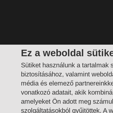
Ez a weboldal sütik
Sütiket használunk a tartalmak
biztosításához, valamint webol
média és elemező partnereinkk
vonatkozó adatait, akik kombiná
amelyeket Ön adott meg számuk
szolgáltatásokból gyűjtöttek. A