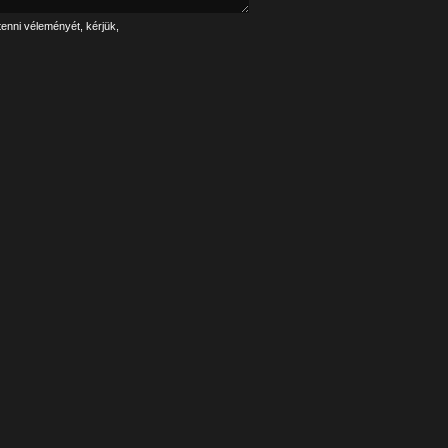
tenni véleményét, kérjük,