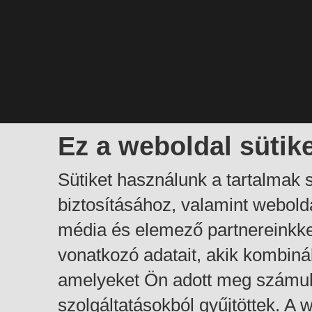
Ez a weboldal sütik
Sütiket használunk a tartalmak
biztosításához, valamint webol
média és elemező partnereinkk
vonatkozó adatait, akik kombiná
amelyeket Ön adott meg számuk
szolgáltatásokból gyűjtöttek. A