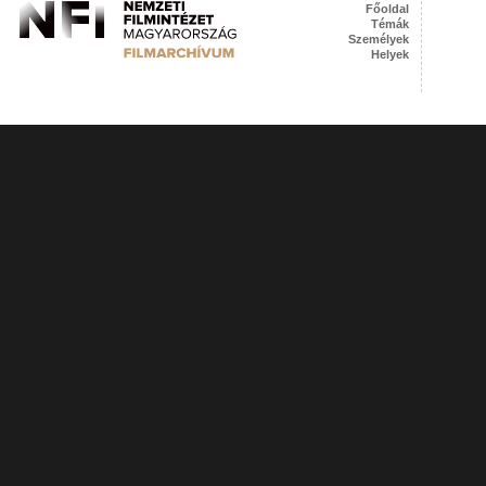
Főoldal
Témák
Személyek
Helyek