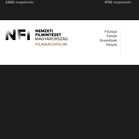
13201
megtekintés
9755
megtekintés
Főoldal
Témák
Személyek
Helyek