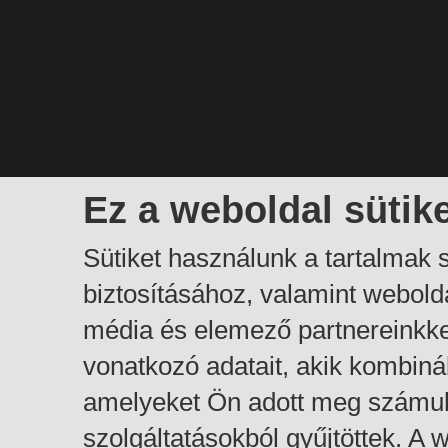
Ez a weboldal sütik
Sütiket használunk a tartalmak
biztosításához, valamint webol
média és elemező partnereinkk
vonatkozó adatait, akik kombiná
amelyeket Ön adott meg számuk
szolgáltatásokból gyűjtöttek. A