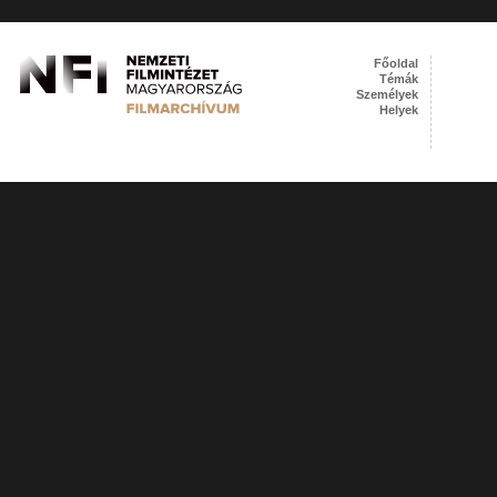
Főoldal
Témák
Személyek
Helyek