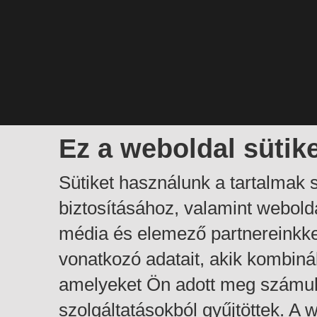
Ez a weboldal sütik
Sütiket használunk a tartalmak
biztosításához, valamint webol
média és elemező partnereinkk
vonatkozó adatait, akik kombiná
amelyeket Ön adott meg számuk
szolgáltatásokból gyűjtöttek. A