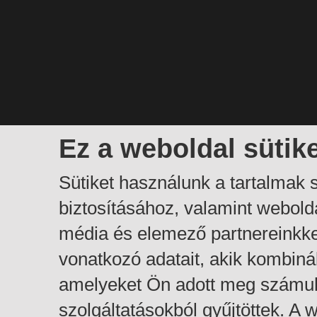
Ez a weboldal sütik
Sütiket használunk a tartalmak
biztosításához, valamint webol
média és elemező partnereinkk
vonatkozó adatait, akik kombiná
amelyeket Ön adott meg számuk
szolgáltatásokból gyűjtöttek. A