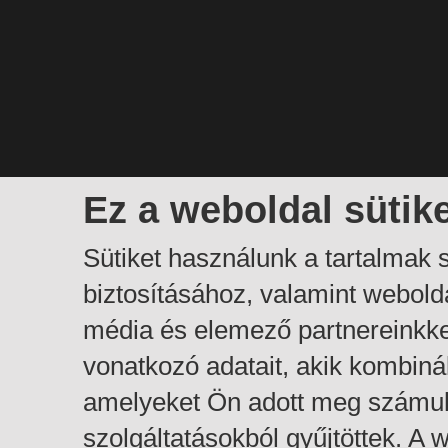
Ez a weboldal sütik
Sütiket használunk a tartalmak
biztosításához, valamint webol
média és elemező partnereinkk
vonatkozó adatait, akik kombiná
amelyeket Ön adott meg számuk
szolgáltatásokból gyűjtöttek. A