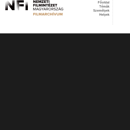
Főoldal
Témák
Személyek
Helyek