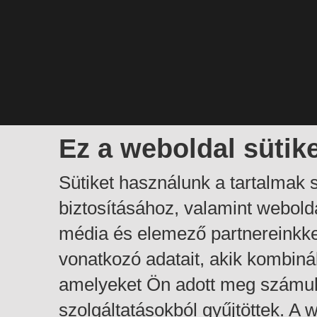
Ez a weboldal sütik
Sütiket használunk a tartalmak
biztosításához, valamint webol
média és elemező partnereinkk
vonatkozó adatait, akik kombiná
amelyeket Ön adott meg számuk
szolgáltatásokból gyűjtöttek. A