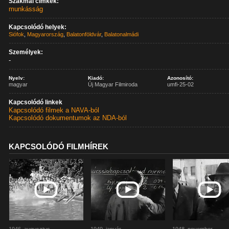
Szakmai címkék:
munkásság
Kapcsolódó helyek:
Siófok
,
Magyarország
,
Balatonföldvár
,
Balatonalmádi
Személyek:
-
Nyelv:
Kiadó:
Azonosító:
magyar
Új Magyar Filmiroda
umfi-25-02
Kapcsolódó linkek
Kapcsolódó filmek a NAVA-ból
Kapcsolódó dokumentumok az NDA-ból
KAPCSOLÓDÓ FILMHÍREK