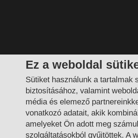
Ez a weboldal sütik
Sütiket használunk a tartalmak
biztosításához, valamint webol
média és elemező partnereinkk
vonatkozó adatait, akik kombiná
amelyeket Ön adott meg számuk
szolgáltatásokból gyűjtöttek. A