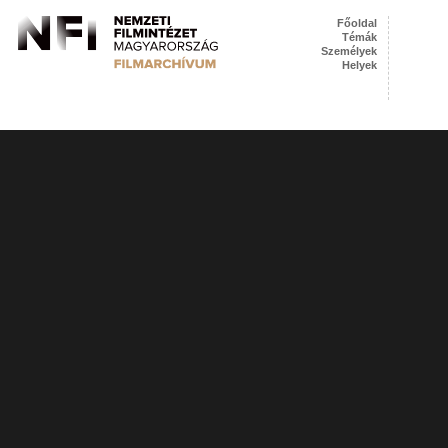
Főoldal
Témák
Személyek
Helyek