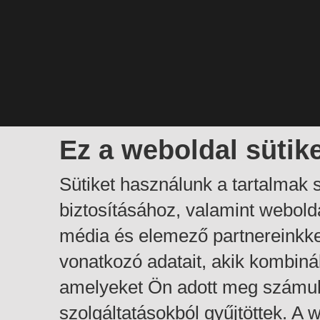
Ez a weboldal sütik
Sütiket használunk a tartalmak
biztosításához, valamint webol
média és elemező partnereinkk
vonatkozó adatait, akik kombiná
amelyeket Ön adott meg számuk
szolgáltatásokból gyűjtöttek. A