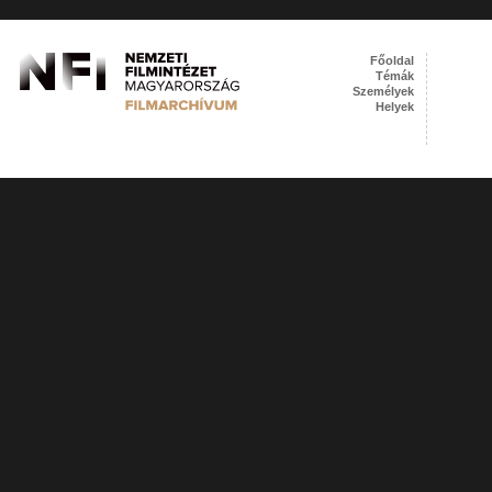
Főoldal
Témák
Személyek
Helyek