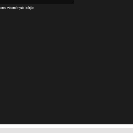
tenni véleményét, kérjük,