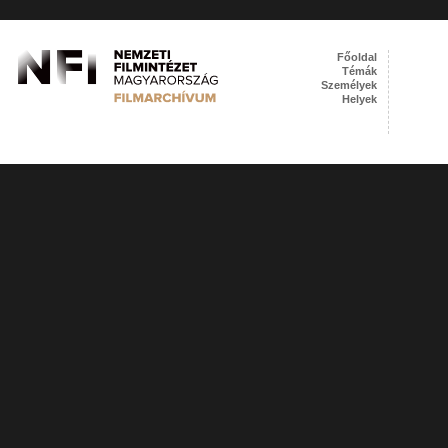
Főoldal
Témák
Személyek
Helyek