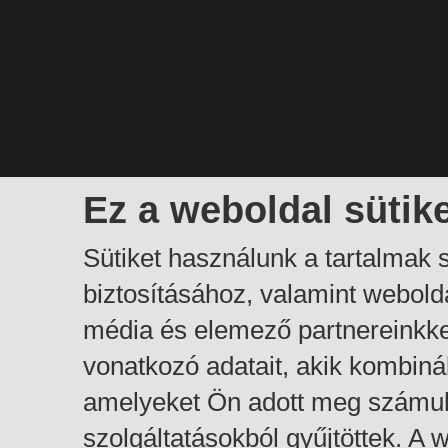
Ez a weboldal sütik
Sütiket használunk a tartalmak
biztosításához, valamint webol
média és elemező partnereinkk
vonatkozó adatait, akik kombiná
amelyeket Ön adott meg számuk
szolgáltatásokból gyűjtöttek. A