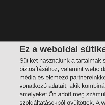
Ez a weboldal sütik
Sütiket használunk a tartalmak
biztosításához, valamint webol
média és elemező partnereinkk
vonatkozó adatait, akik kombiná
amelyeket Ön adott meg számuk
szolgáltatásokból gyűjtöttek. A