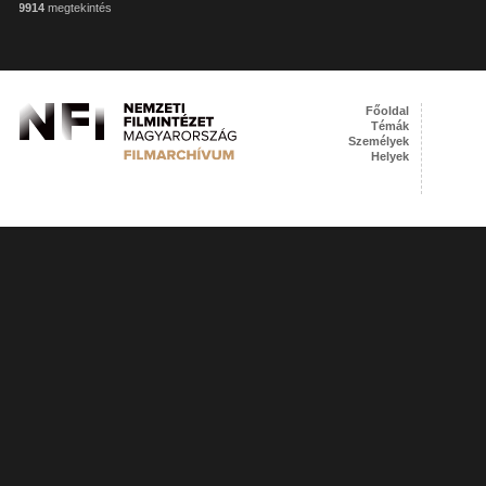
9914
megtekintés
Főoldal
Témák
Személyek
Helyek