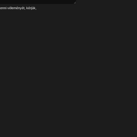
tenni véleményét, kérjük,