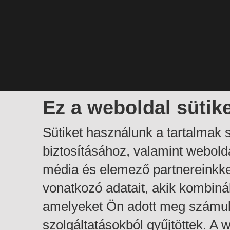
Ez a weboldal sütik
Sütiket használunk a tartalmak
biztosításához, valamint webol
média és elemező partnereinkk
vonatkozó adatait, akik kombiná
amelyeket Ön adott meg számuk
szolgáltatásokból gyűjtöttek. A