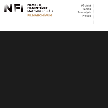
Főoldal
Témák
Személyek
Helyek