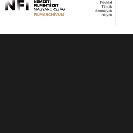
Főoldal
Témák
Személyek
Helyek