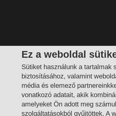
Ez a weboldal sütik
Sütiket használunk a tartalmak
biztosításához, valamint webol
média és elemező partnereinkk
vonatkozó adatait, akik kombiná
amelyeket Ön adott meg számuk
szolgáltatásokból gyűjtöttek. A