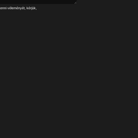
tenni véleményét, kérjük,